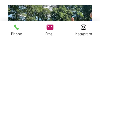
Phone
Email
Instagram
Stichting
Schaapskudde Doorn
Contact