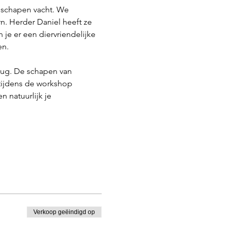
 schapen vacht. We 
. Herder Daniel heeft ze 
 je er een diervriendelijke 
en.
rug. De schapen van 
ijdens de workshop 
 natuurlijk je 
Verkoop geëindigd op