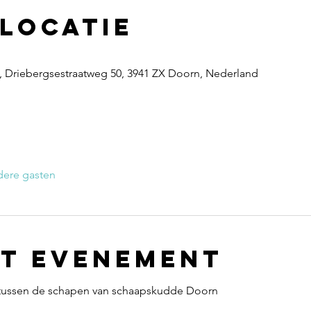
 locatie
Driebergsestraatweg 50, 3941 ZX Doorn, Nederland
dere gasten
et evenement
 tussen de schapen​ van schaapskudde Doorn