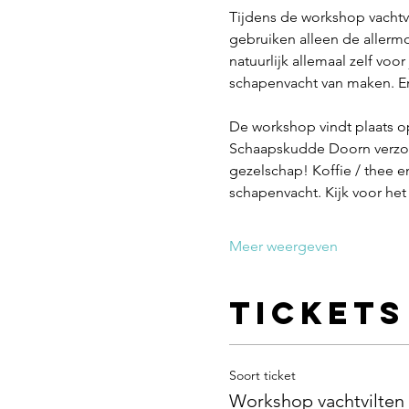
Tijdens de workshop vachtvi
gebruiken alleen de allerm
natuurlijk allemaal zelf voo
schapenvacht van maken. En 
De workshop vindt plaats 
Schaapskudde Doorn verzor
gezelschap! Koffie / thee e
schapenvacht. Kijk voor he
Meer weergeven
Tickets
Soort ticket
Workshop vachtvilten 