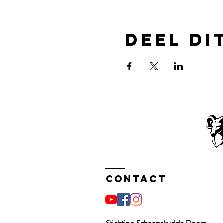
Deel di
Contact
Stichting Schaapskudde Doorn