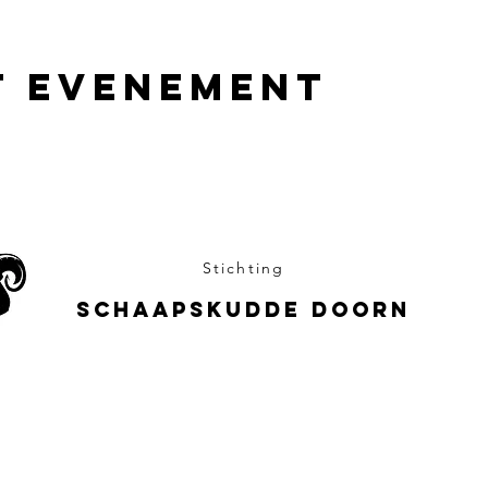
t evenement
Stichting
Schaapskudde Doorn