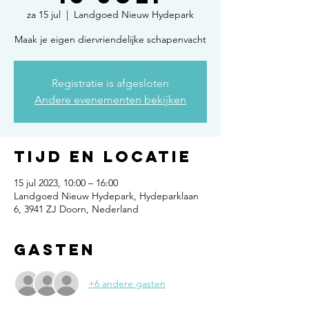
za 15 jul
  |  
Landgoed Nieuw Hydepark
Maak je eigen diervriendelijke schapenvacht
Registratie is afgesloten
Andere evenementen bekijken
Tijd en locatie
15 jul 2023, 10:00 – 16:00
Landgoed Nieuw Hydepark, Hydeparklaan
6, 3941 ZJ Doorn, Nederland
Gasten
+6 andere gasten