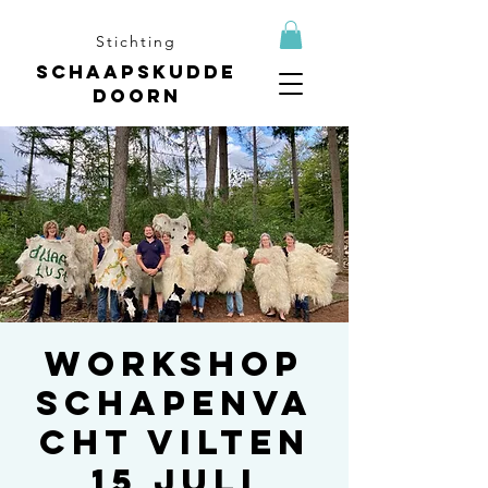
Stichting
Schaapskudde
Doorn
Workshop
schapenva
cht vilten
15 juli