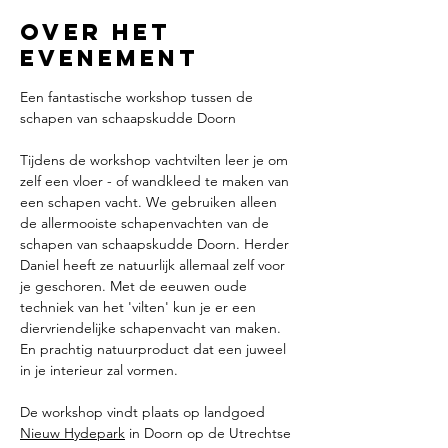
Over het
evenement
Een fantastische workshop tussen de 
schapen​ van schaapskudde Doorn
Tijdens de workshop vachtvilten leer je om 
zelf een vloer - of wandkleed te maken van 
een schapen vacht. We gebruiken alleen 
de allermooiste schapenvachten van de 
schapen van schaapskudde Doorn. Herder 
Daniel heeft ze natuurlijk allemaal zelf voor 
je geschoren. Met de eeuwen oude 
techniek van het 'vilten' kun je er een 
diervriendelijke schapenvacht van maken. 
En prachtig natuurproduct dat een juweel 
in je interieur zal vormen.
De workshop vindt plaats op landgoed 
Nieuw Hydepark
 in Doorn op de Utrechtse 