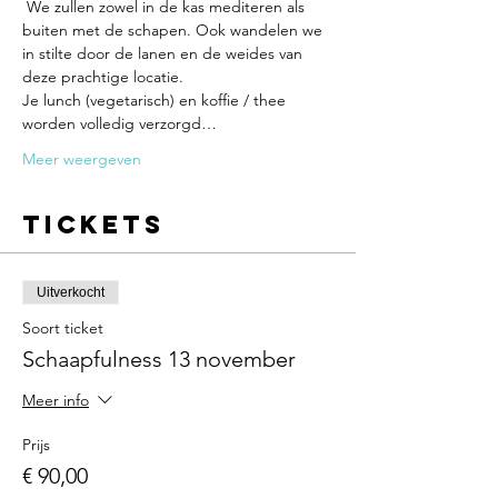
 We zullen zowel in de kas mediteren als 
buiten met de schapen. Ook wandelen we 
in stilte door de lanen en de weides van 
deze prachtige locatie. 
Je lunch (vegetarisch) en koffie / thee 
worden volledig verzorgd…
Meer weergeven
Tickets
Uitverkocht
Soort ticket
Schaapfulness 13 november
Meer info
Prijs
€ 90,00