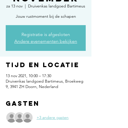
za 13 nov
  |  
Druivenkas landgoed Bartimeus
Jouw rustmoment bij de schapen
Registratie is afgesloten
Andere evenementen bekijken
Tijd en locatie
13 nov 2021, 10:00 – 17:30
Druivenkas landgoed Bartimeus, Broekweg
9, 3941 ZH Doorn, Nederland
Gasten
+3 andere gasten