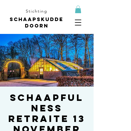
Stichting
Schaapskudde
Doorn
Schaapful
ness
retraite 13
november