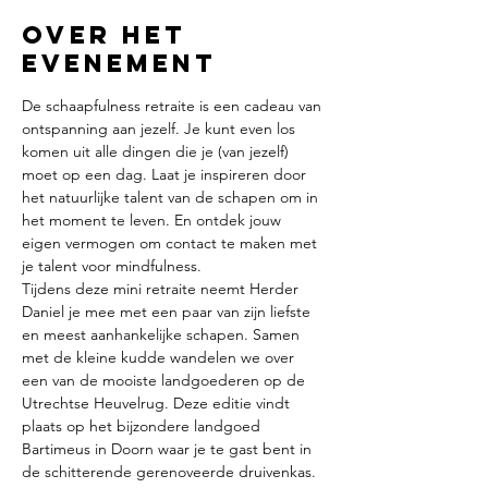
Over het
evenement
De schaapfulness retraite is een cadeau van 
ontspanning aan jezelf. Je kunt even los 
komen uit alle dingen die je (van jezelf) 
moet op een dag. Laat je inspireren door 
het natuurlijke talent van de schapen om in 
het moment te leven. En ontdek jouw 
eigen vermogen om contact te maken met 
je talent voor mindfulness.
Tijdens deze mini retraite neemt Herder 
Daniel je mee met een paar van zijn liefste 
en meest aanhankelijke schapen. Samen 
met de kleine kudde wandelen we over 
een van de mooiste landgoederen op de 
Utrechtse Heuvelrug. Deze editie vindt 
plaats op het bijzondere landgoed 
Bartimeus in Doorn waar je te gast bent in 
de schitterende gerenoveerde druivenkas. 