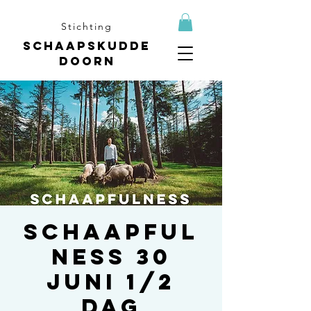
Stichting
Schaapskudde
Doorn
Schaapful
ness 30
juni 1/2
dag