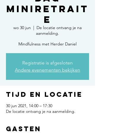
miniretrait
e
wo 30 jun
  |  
De locatie ontvang je na
aanmelding.
Mindfulness met Herder Daniel
Registratie is afgesloten
Andere evenementen bekijken
Tijd en locatie
30 jun 2021, 14:00 – 17:30
De locatie ontvang je na aanmelding.
Gasten