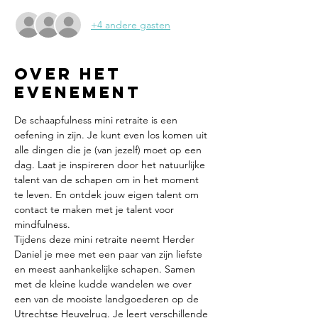
+4 andere gasten
Over het
evenement
De schaapfulness mini retraite is een 
oefening in zijn. Je kunt even los komen uit 
alle dingen die je (van jezelf) moet op een 
dag. Laat je inspireren door het natuurlijke 
talent van de schapen om in het moment 
te leven. En ontdek jouw eigen talent om 
contact te maken met je talent voor 
mindfulness. 
Tijdens deze mini retraite neemt Herder 
Daniel je mee met een paar van zijn liefste 
en meest aanhankelijke schapen. Samen 
met de kleine kudde wandelen we over 
een van de mooiste landgoederen op de 
Utrechtse Heuvelrug. Je leert verschillende 