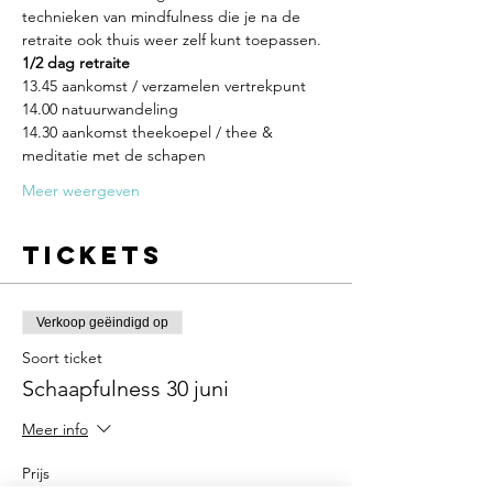
technieken van mindfulness die je na de 
retraite ook thuis weer zelf kunt toepassen. 
1/2 dag retraite
13.45 aankomst / verzamelen vertrekpunt
14.00 natuurwandeling
14.30 aankomst theekoepel / thee & 
meditatie met de schapen
Meer weergeven
Tickets
Verkoop geëindigd op
Soort ticket
Schaapfulness 30 juni
Meer info
Prijs