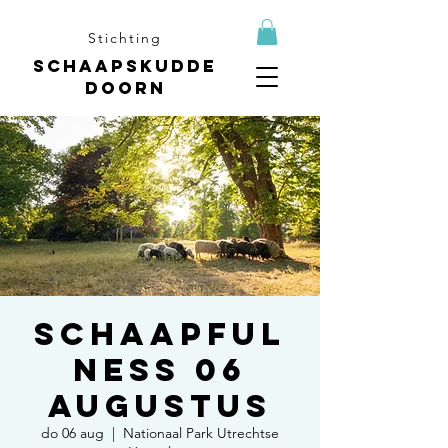
Stichting
Schaapskudde
Doorn
Schaapful
ness 06
augustus
do 06 aug
  |  
Nationaal Park Utrechtse