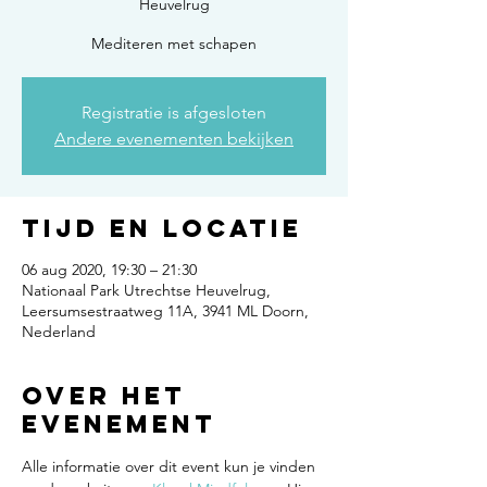
Heuvelrug
Mediteren met schapen
Registratie is afgesloten
Andere evenementen bekijken
Tijd en locatie
06 aug 2020, 19:30 – 21:30
Nationaal Park Utrechtse Heuvelrug,
Leersumsestraatweg 11A, 3941 ML Doorn,
Nederland
Over het
evenement
Alle informatie over dit event kun je vinden 