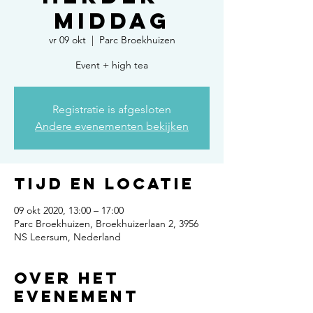
middag
vr 09 okt
  |  
Parc Broekhuizen
Event + high tea
Registratie is afgesloten
Andere evenementen bekijken
Tijd en locatie
09 okt 2020, 13:00 – 17:00
Parc Broekhuizen, Broekhuizerlaan 2, 3956
NS Leersum, Nederland
Over het
evenement