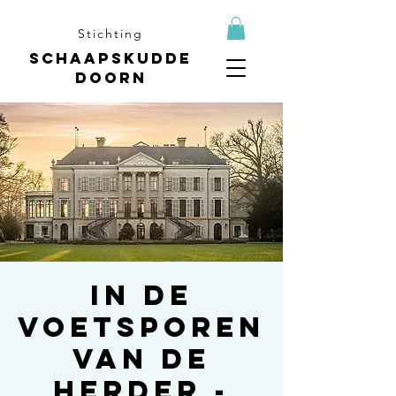
Stichting
Schaapskudde
Doorn
In de
voetsporen
van de
herder -